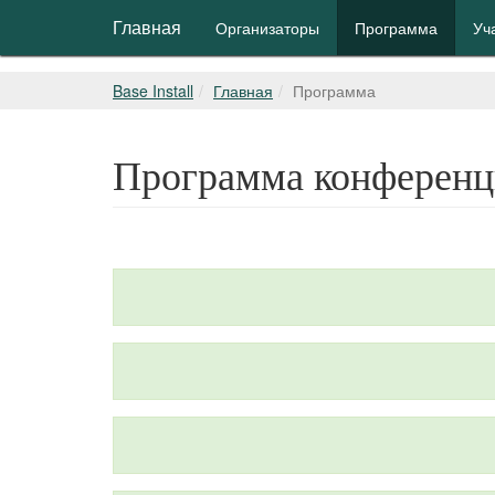
Главная
Организаторы
Программа
Уч
Base Install
Главная
Программа
Программа конферен