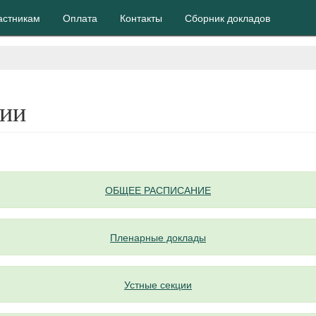
астникам
Оплата
Контакты
Сборник докладов
ции
ОБЩЕЕ РАСПИСАНИЕ
Пленарные доклады
Устные секции