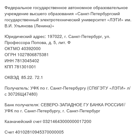
Федеральное государственное автономное образовательное
учреждение высшего образования «Санкт-Петербургский
государственный электротехнический университет «ЛЭТИ» им.
В.И. Ульянова (Ленина)»
Юридический адрес: 197022, г. Санкт-Петербург, ул.
Профессора Попова, д. 5, лит. Ф
ОКТМО 40392000
ОГРН 1027806875381
ИНН 7813045402
КПП 781301001
ОКВЭД 85.22. 72.1
Получатель: УФК по г. Санкт-Петербургу (СПбГЭТУ «ЛЭТИ» л/
с 30726Щ47480)
Банк получателя: СЕВЕРО-ЗАПАДНОЕ ГУ БАНКА РОССИИ//
УФК по г. Санкт-Петербургу, г. Санкт-Петербург
Казначейский счет 03214643000000017200
Счет 40102810945370000005