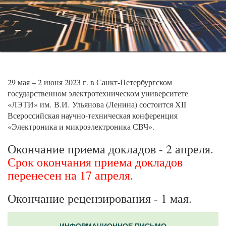
29 мая – 2 июня 2023 г. в Санкт-Петербургском
государственном электротехническом университете
«ЛЭТИ» им. В.И. Ульянова (Ленина) состоится XII
Всероссийская научно-техническая конференция
«Электроника и микроэлектроника СВЧ».
Окончание приема докладов - 2 апреля.
Срок окончания приема докладов
перенесен на 17 апреля
.
Окончание рецензирования - 1 мая.
ИНФОРМАЦИОННОЕ ПИСЬМО