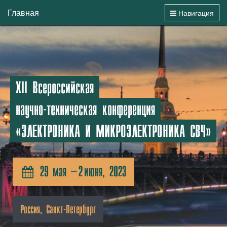
Главная
Навигация
ХII Всероссийская
научно-техническая конференция
«ЭЛЕКТРОНИКА И МИКРОЭЛЕКТРОНИКА СВЧ»
29 мая – 2 июня, 2023
Россия, Санкт-Петербург