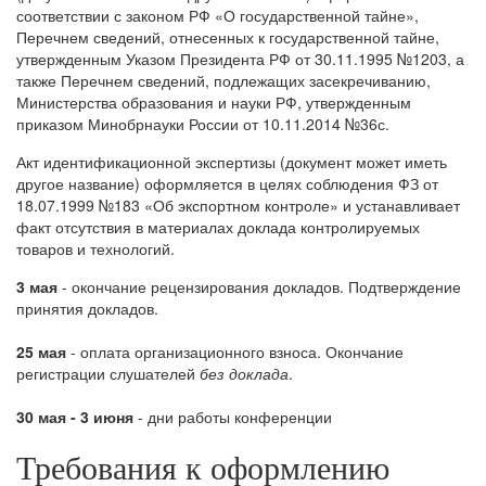
соответствии с законом РФ «О государственной тайне»,
Перечнем сведений, отнесенных к государственной тайне,
утвержденным Указом Президента РФ от 30.11.1995 №1203, а
также Перечнем сведений, подлежащих засекречиванию,
Министерства образования и науки РФ, утвержденным
приказом Минобрнауки России от 10.11.2014 №36с.
Акт идентификационной экспертизы (документ может иметь
другое название) оформляется в целях соблюдения ФЗ от
18.07.1999 №183 «Об экспортном контроле» и устанавливает
факт отсутствия в материалах доклада контролируемых
товаров и технологий.
3 мая
- окончание рецензирования докладов. Подтверждение
принятия докладов.
25 мая
- оплата организационного взноса. Окончание
регистрации слушателей
без доклада
.
30 мая - 3 июня
- дни работы конференции
Требования к оформлению