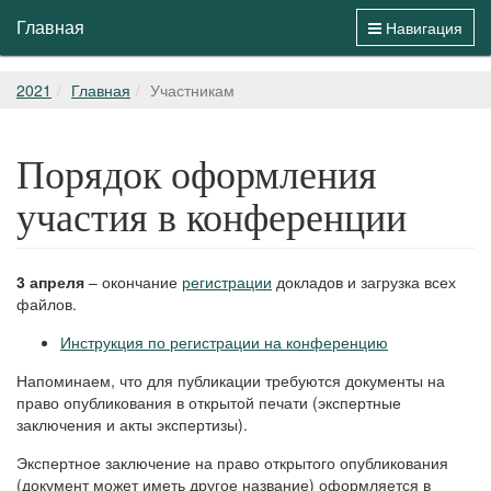
Главная
Навигация
2021
Главная
Участникам
Порядок оформления
участия в конференции
3 апреля
– окончание
регистрации
докладов и загрузка всех
файлов.
Инструкция по регистрации на конференцию
Напоминаем, что для публикации требуются документы на
право опубликования в открытой печати (экспертные
заключения и акты экспертизы).
Экспертное заключение на право открытого опубликования
(документ может иметь другое название) оформляется в