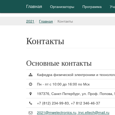
Главная
Организаторы
Программа
Уч
2021
Главная
Контакты
Контакты
Основные контакты
Кафедра физической электроники и технолог
Пн - пт с 10:00 до 16:00 по Мск
197376, Санкт-Петербург, ул. Проф. Попова
+7 (812) 234-99-83, +7 812 346-46-37
2021@mwelectronics.ru, irvc.eltech@mail.ru