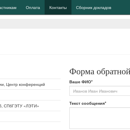
астникам
Оплата
Контакты
Сборник докладов
Форма обратной
Ваше ФИО*
ии, Центр конференций
Текст сообщения*
, 5, СПбГЭТУ «ЛЭТИ»