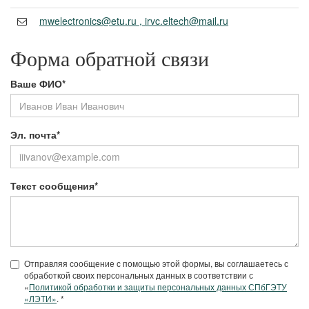
mwelectronics@etu.ru , irvc.eltech@mail.ru
Форма обратной связи
Ваше ФИО*
Эл. почта*
Текст сообщения*
Отправляя сообщение с помощью этой формы, вы соглашаетесь с
обработкой своих персональных данных в соответствии с
«
Политикой обработки и защиты персональных данных СПбГЭТУ
«ЛЭТИ»
. *