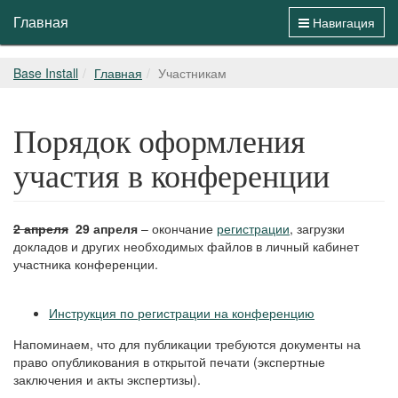
Главная
Навигация
Base Install
Главная
Участникам
Порядок оформления
участия в конференции
2 апреля
29 апреля
– окончание
регистрации
, загрузки
докладов и других необходимых файлов в личный кабинет
участника конференции.
Инструкция по регистрации на конференцию
Напоминаем, что для публикации требуются документы на
право опубликования в открытой печати (экспертные
заключения и акты экспертизы).