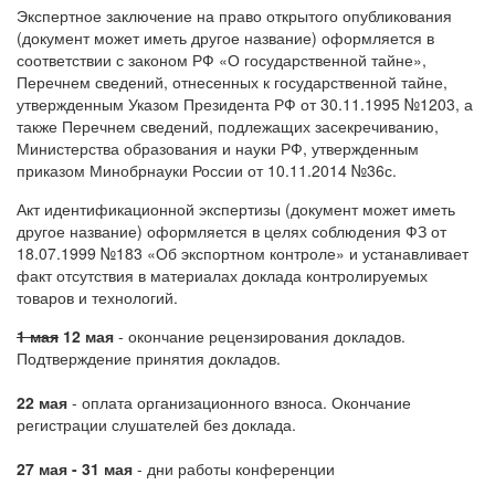
Экспертное заключение на право открытого опубликования
(документ может иметь другое название) оформляется в
соответствии с законом РФ «О государственной тайне»,
Перечнем сведений, отнесенных к государственной тайне,
утвержденным Указом Президента РФ от 30.11.1995 №1203, а
также Перечнем сведений, подлежащих засекречиванию,
Министерства образования и науки РФ, утвержденным
приказом Минобрнауки России от 10.11.2014 №36с.
Акт идентификационной экспертизы (документ может иметь
другое название) оформляется в целях соблюдения ФЗ от
18.07.1999 №183 «Об экспортном контроле» и устанавливает
факт отсутствия в материалах доклада контролируемых
товаров и технологий.
1 мая
12 мая
- окончание рецензирования докладов.
Подтверждение принятия докладов.
22 мая
- оплата организационного взноса. Окончание
регистрации слушателей без доклада.
27 мая - 31 мая
- дни работы конференции