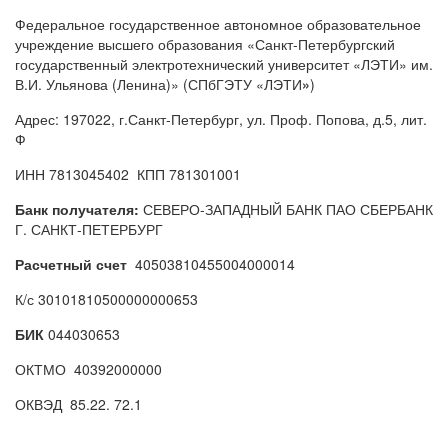
Федеральное государственное автономное образовательное
учреждение высшего образования «Санкт-Петербургский
государственный электротехнический университет «ЛЭТИ» им.
В.И. Ульянова (Ленина)» (СПбГЭТУ «ЛЭТИ
»
)
Адрес: 197022, г.Санкт-Петербург, ул. Проф. Попова, д.5, лит.
Ф
ИНН 7813045402 КПП 781301001
Банк получателя:
СЕВЕРО-ЗАПАДНЫЙ БАНК ПАО СБЕРБАНК
Г. САНКТ-ПЕТЕРБУРГ
Расчетный счет
40503810455004000014
К/с 30101810500000000653
БИК
044030653
ОКТМО 40392000000
ОКВЭД 85.22. 72.1