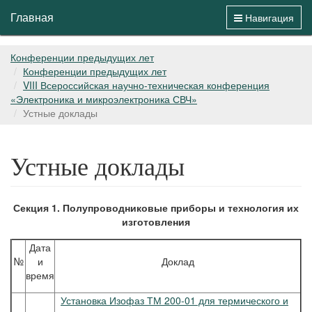
Главная
Навигация
Конференции предыдущих лет
Конференции предыдущих лет
VIII Всероссийская научно-техническая конференция
«Электроника и микроэлектроника СВЧ»
Устные доклады
Устные доклады
Секция 1. Полупроводниковые приборы и технология их
изготовления
Дата
№
и
Доклад
время
Установка Изофаз ТМ 200-01 для термического и