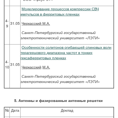
Моделирование процессов компрессии СВЧ
импульсов в ферритовых пленках
4-
31.05
Черкасский
М.А.
9
Санкт-Петербургский государственный
электротехнический университет «ЛЭТИ»
Особенности солитонов огибающей спиновых волн
терагерцового диапазона частот в тонких
гексаферритовых пленках
4-
31.05
10
Черкасский
М.А.
Санкт-Петербургский государственный
электротехнический университет «ЛЭТИ»
5. Антенны и фазированные антенные решетки
№
Дата
Доклад