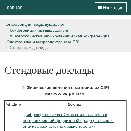
Главная
Навигация
Конференции предыдущих лет
Конференции предыдущих лет
V Всероссийская научно-техническая конференция
«Электроника и микроэлектроника СВЧ»
Стендовые доклады
Стендовые доклады
1. Физические явления в материалах СВЧ
микроэлектроники
№
Дата
Доклад
Дифракционные свойства спиновых волн в
неограниченной ферритовой среде (на основе
анализа изочастотных зависимостей)
1-