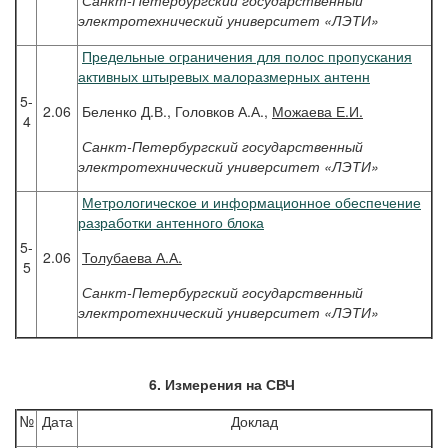
Санкт-Петербургский государственный
электротехнический университет «ЛЭТИ»
Предельные ограничения для полос пропускания
активных штыревых малоразмерных антенн
5-
2.06
Беленко Д.В., Головков А.А.,
Можаева Е.И.
4
Санкт-Петербургский государственный
электротехнический университет «ЛЭТИ»
Метрологическое и информационное обеспечение
разработки антенного блока
5-
2.06
Толубаева
А.А.
5
Санкт-Петербургский государственный
электротехнический университет «ЛЭТИ»
6. Измерения на СВЧ
№
Дата
Доклад