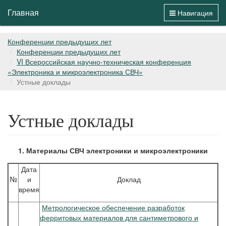
Главная
Навигация
Конференции предыдущих лет
Конференции предыдущих лет
VI Всероссийская научно-техническая конференция
«Электроника и микроэлектроника СВЧ»
Устные доклады
Устные доклады
1. Материалы СВЧ электроники и микроэлектроники
Дата
№
и
Доклад
время
Метрологическое обеспечение разработок
ферритовых материалов для сантиметрового и