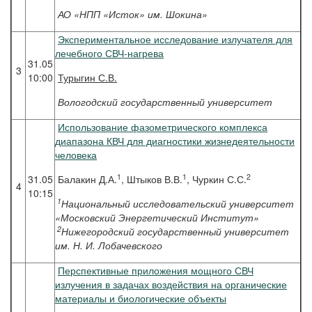
АО «НПП «Исток» им. Шокина»
Экспериментальное исследование излучателя для
лечебного СВЧ-нагрева
31.05
3
10:00
Турыгин
С.В.
Вологодский государственный университет
Использование фазометрического комплекса
диапазона КВЧ для диагностики жизнедеятельности
человека
1
1
2
31.05
Балакин Д.А.
, Штыков В.В.
, Чуркин С.С.
4
10:15
1
Национальный исследовательский университет
«Московский Энергетический Институт»
2
Нижегородский государственный университет
им. Н. И. Лобачевского
Перспективные приложения мощного СВЧ
излучения в задачах воздействия на органические
материалы и биологические объекты