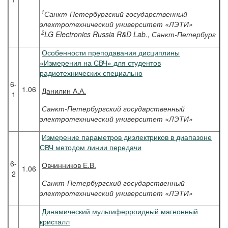
1
Санкт-Петербургский государственный
электротехнический университет «ЛЭТИ»
2
LG Electronics Russia R&D Lab., Санкт-Петербург
Особенности преподавания дисциплины
«Измерения на СВЧ» для студентов
радиотехнических специально
6-
1.06
Данилин
А.А.
1
Санкт-Петербургский государственный
электротехнический университет «ЛЭТИ»
Измерение параметров диэлектриков в диапазоне
СВЧ методом линии передачи
6-
Овчинников
Е.В.
1.06
2
Санкт-Петербургский государственный
электротехнический университет «ЛЭТИ»
Динамический мультиферроидный магнонный
кристалл