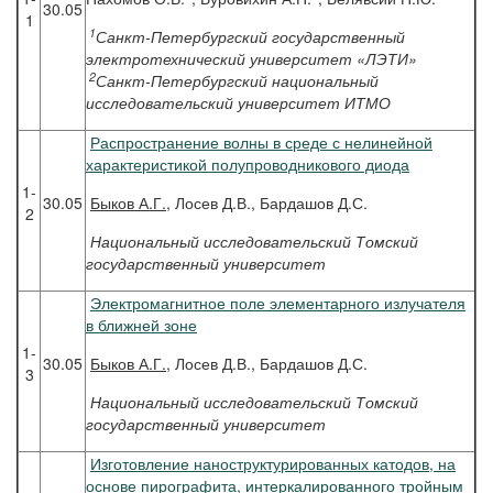
30.05
1
1
Санкт-Петербургский государственный
электротехнический университет «ЛЭТИ»
2
Санкт-Петербургский национальный
исследовательский университет ИТМО
Распространение волны в среде с нелинейной
характеристикой полупроводникового диода
1-
30.05
Быков
А.Г.
, Лосев Д.В., Бардашов Д.С.
2
Национальный исследовательский Томский
государственный университет
Электромагнитное поле элементарного излучателя
в ближней зоне
1-
30.05
Быков
А.Г.
, Лосев Д.В., Бардашов Д.С.
3
Национальный исследовательский Томский
государственный университет
Изготовление наноструктурированных катодов, на
основе пирографита, интеркалированного тройным