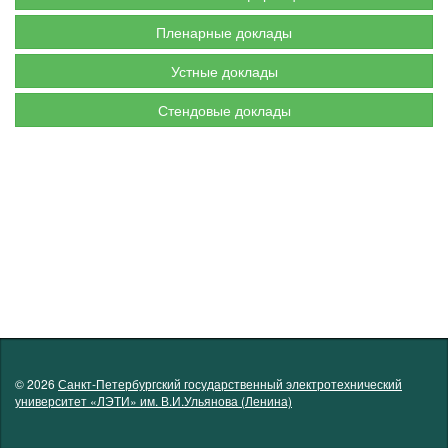
Пленарные доклады
Устные доклады
Стендовые доклады
© 2026
Санкт-Петербургский государственный электротехнический
университет «ЛЭТИ» им. В.И.Ульянова (Ленина)