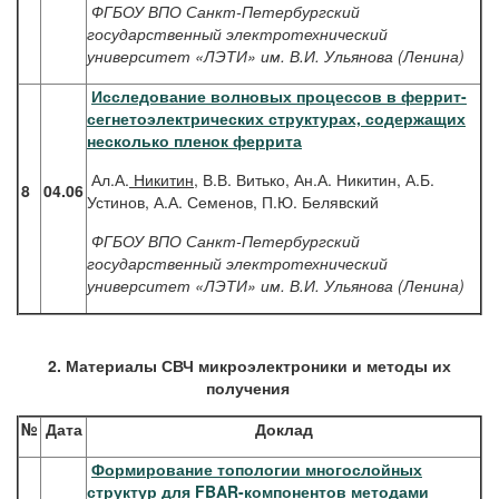
ФГБОУ ВПО Санкт-Петербургский
государственный электротехнический
университет «ЛЭТИ» им. В.И. Ульянова (Ленина)
Исследование волновых процессов в феррит-
сегнетоэлектрических структурах, содержащих
несколько пленок феррита
Ал.А.
Никитин,
В.В. Витько, Ан.А. Никитин, А.Б.
8
04.06
Устинов, А.А. Семенов, П.Ю. Белявский
ФГБОУ ВПО Санкт-Петербургский
государственный электротехнический
университет «ЛЭТИ» им. В.И. Ульянова (Ленина)
2. Материалы СВЧ микроэлектроники и методы их
получения
№
Дата
Доклад
Формирование топологии многослойных
структур для FBAR-компонентов методами