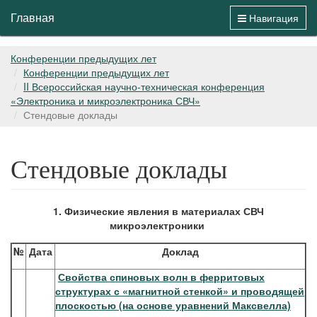
Главная
Навигация
Конференции предыдущих лет
Конференции предыдущих лет
II Всероссийская научно-техническая конференция
«Электроника и микроэлектроника СВЧ»
Стендовые доклады
Стендовые доклады
1. Физические явления в материалах СВЧ
микроэлектроники
№
Дата
Доклад
Свойства спиновых волн в ферритовых
структурах с «магнитной стенкой» и проводящей
плоскостью (на основе уравнений Максвелла)