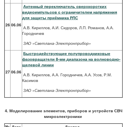
Антенный переключатель сверхкоротких
видеоимпульсов с ограничителем напряжения
для защиты приёмника РЛС
26
06.06
А.В. Кириллов, А.И. Сидоров, Л.П. Романов, А.А.
Городничев
ЗАО «Светлана-Электронприбор»
Быстродействующие полупроводниковые
фазовращатели 8-мм диапазона на волноводно-
щелевой линии
27
06.06
А.В. Кириллов, А.А. Городничев, А.А. Усов, Р.М.
Касимов
ЗАО «Светлана-Электронприбор»
4. Моделирование элементов, приборов и устройств СВЧ
микроэлектроники
№
Дата
Доклад