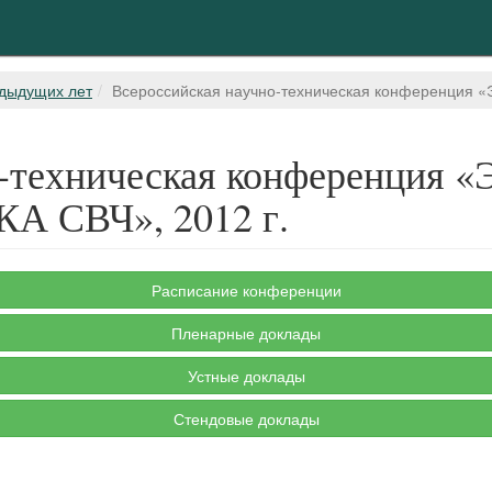
дыдущих лет
Всероссийская научно-техническая конференци
но-техническая конференци
СВЧ», 2012 г.
Расписание конференции
Пленарные доклады
Устные доклады
Стендовые доклады